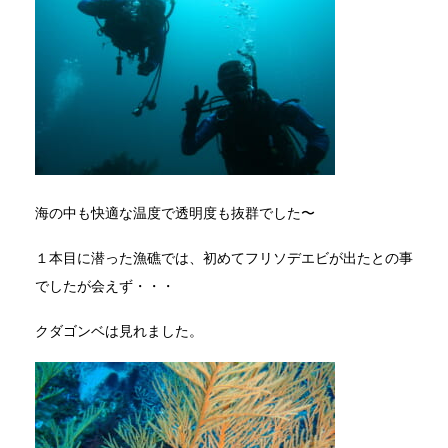
海の中も快適な温度で透明度も抜群でした〜
１本目に潜った漁礁では、初めてフリソデエビが出たとの事
でしたが会えず・・・
クダゴンベは見れました。