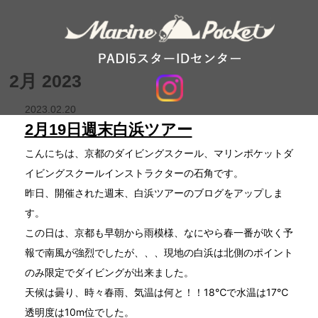
2月 2023
2023.02.20
2月19日週末白浜ツアー
こんにちは、京都のダイビングスクール、マリンポケットダ
イビングスクールインストラクターの石角です。
昨日、開催された週末、白浜ツアーのブログをアップしま
す。
この日は、京都も早朝から雨模様、なにやら春一番が吹く予
報で南風が強烈でしたが、、、現地の白浜は北側のポイント
のみ限定でダイビングが出来ました。
天候は曇り、時々春雨、気温は何と！！18℃で水温は17℃
透明度は10m位でした。