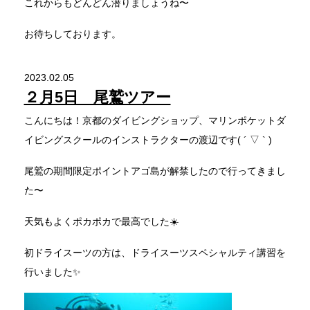
これからもどんどん潜りましょうね〜
お待ちしております。
2023.02.05
２月5日 尾鷲ツアー
こんにちは！京都のダイビングショップ、マリンポケットダ
イビングスクールのインストラクターの渡辺です( ´ ▽ ` )
尾鷲の期間限定ポイントアゴ島が解禁したので行ってきまし
た〜
天気もよくポカポカで最高でした☀️
初ドライスーツの方は、ドライスーツスペシャルティ講習を
行いました✨