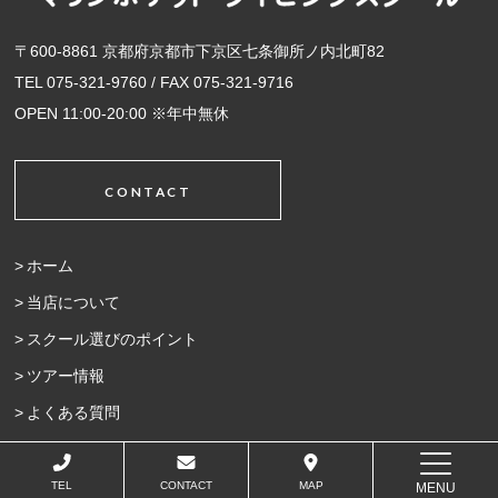
〒600-8861 京都府京都市下京区七条御所ノ内北町82
TEL 075-321-9760 / FAX 075-321-9716
OPEN 11:00-20:00 ※年中無休
CONTACT
ホーム
当店について
スクール選びのポイント
ツアー情報
よくある質問
アクセス
マリンポケットブログ
TEL
CONTACT
MAP
MENU