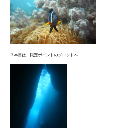
３本目は、限定ポイントのグロットへ