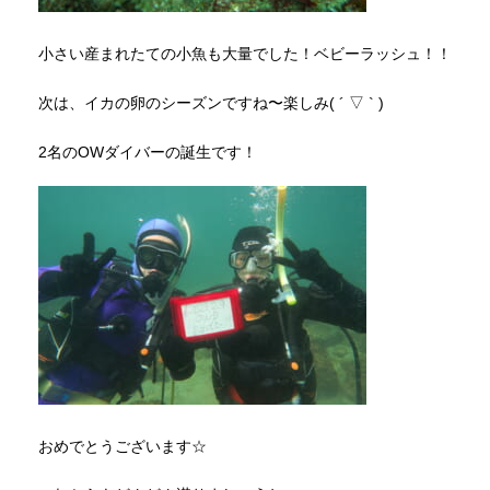
小さい産まれたての小魚も大量でした！ベビーラッシュ！！
次は、イカの卵のシーズンですね〜楽しみ( ´ ▽ ` )
2名のOWダイバーの誕生です！
おめでとうございます☆