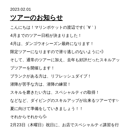
2023.02.01
ツアーのお知らせ
こんにちは！マリンポケットの渡辺です( ´∀｀)
4月までのツアー日程が決まりました！
4月は、ダンゴウオシーズン最終になります！
限定ツアーになりますので潜り逃しのないように💨
そして、通常のツアーに加え、去年も好評だったスキルアッ
プツアーを開催します！
ブランクがある方は、リフレッシュダイブ！
潜降が苦手な方は、潜降の練習！
スキルを磨きたい方は、スペシャルティの取得！
などなど、ダイビングのスキルアップが出来るツアーです✨
夏に向けて準備をしていきましょう！！
それからそれから💦
2月23日（木曜日）祝日に、お店でスペシャルティ講習を行