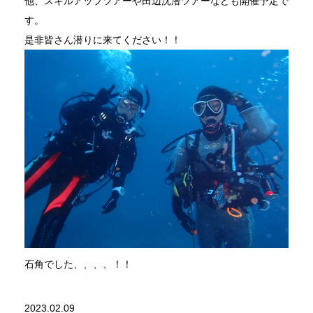
他、スキルアップツアーや田辺沈潜ツアーなども開催予定で
す。
是非皆さん潜りに来てください！！
石角でした、、、、！！
2023.02.09