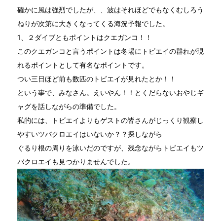
確かに風は強烈でしたが、、波はそれほどでもなくむしろう
ねりが次第に大きくなってくる海況予報でした。
1、２ダイブともポイントはクエガンコ！！
このクエガンコと言うポイントは冬場にトビエイの群れが現
れるポイントとして有名なポイントです。
つい三日ほど前も数匹のトビエイが見れたとか！！
という事で、みなさん。えいやん！！とくだらないおやじギ
ャグを話しながらの準備でした。
私的には、トビエイよりもゲストの皆さんがじっくり観察し
やすいツバクロエイはいないか？？探しながら
ぐるり根の周りを泳いだのですが、残念ながらトビエイもツ
バクロエイも見つかりませんでした。