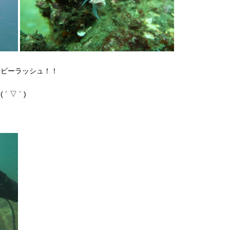
ベビーラッシュ！！
▽ ` )