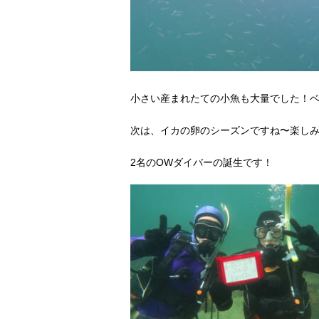
小さい産まれたての小魚も大量でした！
次は、イカの卵のシーズンですね〜楽しみ( ´ 
2名のOWダイバーの誕生です！