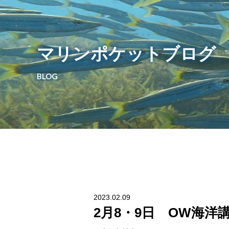
マリンポケットブログ
BLOG
2023.02.09
2月8・9日 OW海洋