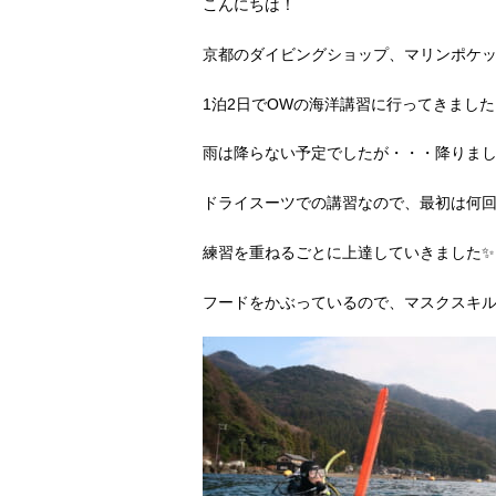
こんにちは！
京都のダイビングショップ、マリンポケットダ
1泊2日でOWの海洋講習に行ってきました
雨は降らない予定でしたが・・・降りまし
ドライスーツでの講習なので、最初は何
練習を重ねるごとに上達していきました✨
フードをかぶっているので、マスクスキ