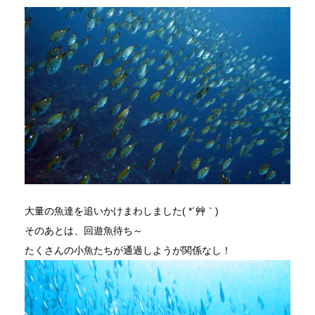
大量の魚達を追いかけまわしました( *´艸｀)
そのあとは、回遊魚待ち～
たくさんの小魚たちが通過しようが関係なし！