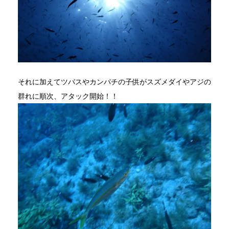
それに加えてツバスやカンパチの子供がスズメダイやアジの
群れに順次、アタック開始！！