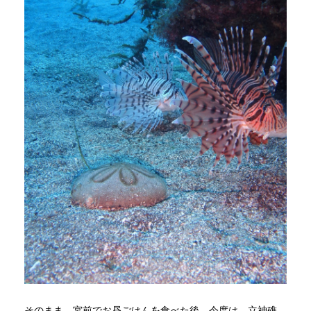
そのまま、宮前でお昼ごはんを食べた後、今度は、立神礁