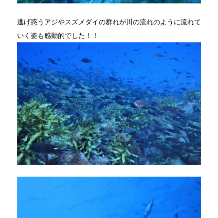
逃げ惑うアジやスズメダイの群れが川の流れのように流れて
いく姿も感動的でした！！