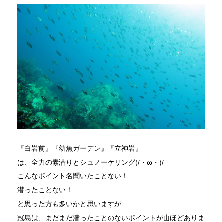
『白岩前』『幼魚ガーデン』『立神岩』
は、全力の素潜りとシュノーケリング(/・ω・)/
こんなポイント名聞いたことない！
潜ったことない！
と思った方も多いかと思いますが…
冠島は、まだまだ潜ったことのないポイントが山ほどありま