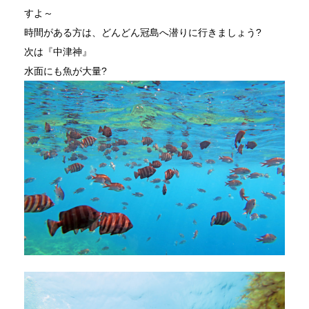
すよ～
時間がある方は、どんどん冠島へ潜りに行きましょう?
次は『中津神』
水面にも魚が大量?