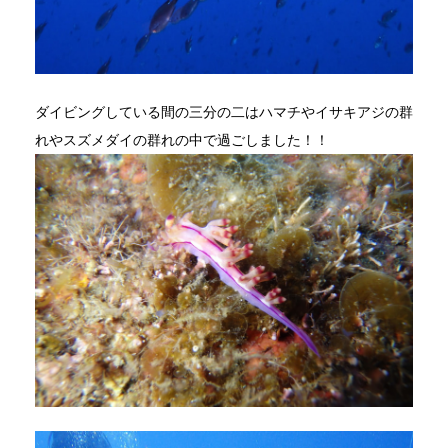
ダイビングしている間の三分の二はハマチやイサキアジの群
れやスズメダイの群れの中で過ごしました！！