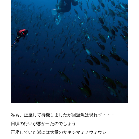
私も、正座して待機しましたが回遊魚は現れず・・・
日頃の行いが悪かったのでしょう
正座していた岩には大量のサキシマミノウミウシ