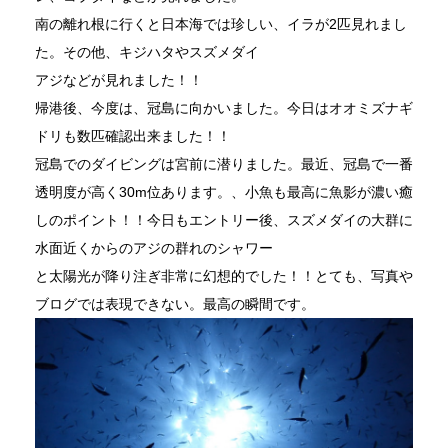
南の離れ根に行くと日本海では珍しい、イラが2匹見れまし
た。その他、キジハタやスズメダイ
アジなどが見れました！！
帰港後、今度は、冠島に向かいました。今日はオオミズナギ
ドリも数匹確認出来ました！！
冠島でのダイビングは宮前に潜りました。最近、冠島で一番
透明度が高く30m位あります。、小魚も最高に魚影が濃い癒
しのポイント！！今日もエントリー後、スズメダイの大群に
水面近くからのアジの群れのシャワー
と太陽光が降り注ぎ非常に幻想的でした！！とても、写真や
ブログでは表現できない。最高の瞬間です。