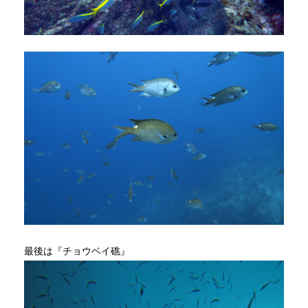
最後は『チョウベイ礁』