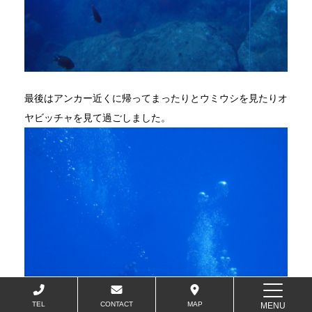
最後はアンカー近くに帰ってまったりとウミウシを見たりオ
ヤビッチャを見て過ごしました。
TEL
CONTACT
MAP
MENU