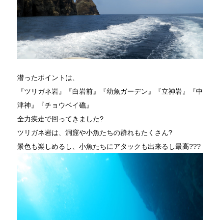
潜ったポイントは、
『ツリガネ岩』『白岩前』『幼魚ガーデン』『立神岩』『中
津神』『チョウベイ礁』
全力疾走で回ってきました?
ツリガネ岩は、洞窟や小魚たちの群れもたくさん?
景色も楽しめるし、小魚たちにアタックも出来るし最高???