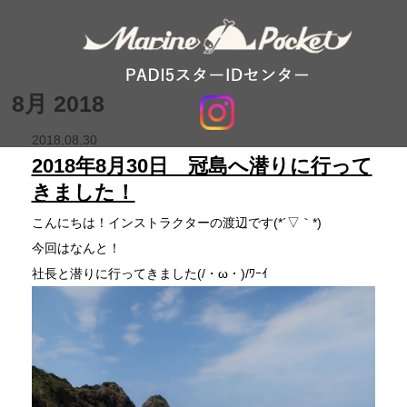
8月 2018
2018.08.30
2018年8月30日 冠島へ潜りに行って
きました！
こんにちは！インストラクターの渡辺です(*´▽｀*)
今回はなんと！
社長と潜りに行ってきました(/・ω・)/ﾜｰｲ