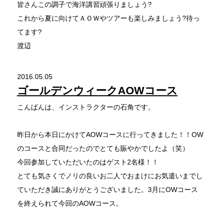
皆さんこの調子で海洋講習頑張りましょう?
これから夏に向けてＡＯＷやツアーも楽しみましょう?待っ
てます?
渡辺
2016.05.05
ゴールデンウィークAOWコース
こんばんは、インストラクターの石角です。
昨日から本日にかけてAOWコースに行ってきました！！OW
のコースと合同だったのでとても賑やかでしたよ（笑）
今回参加していただいたのはゲスト2名様！！
とても気さくでノリの良いお二人でおまけにお気遣いまでし
ていただき誠にありがとうございました。3月にOWコース
を終えられて今回のAOWコース。