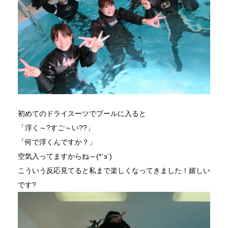
初めてのドライスーツでプールに入ると
「浮く～?すご～い??」
「何で浮くんですか？」
空気入ってますからね～(*´з`)
こういう反応見てると私まで楽しくなってきました！嬉しい
です?