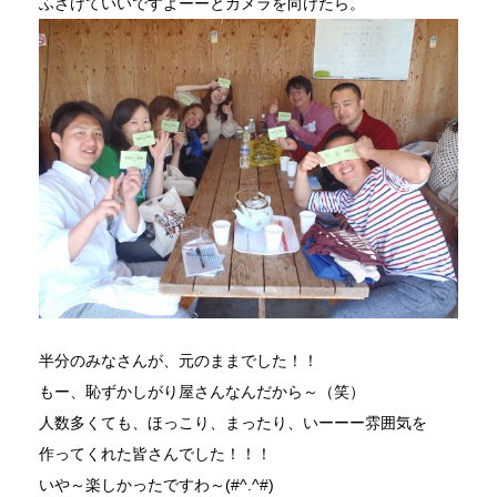
ふざけていいですよーーとカメラを向けたら。
半分のみなさんが、元のままでした！！
もー、恥ずかしがり屋さんなんだから～（笑）
人数多くても、ほっこり、まったり、いーーー雰囲気を
作ってくれた皆さんでした！！！
いや～楽しかったですわ～(#^.^#)