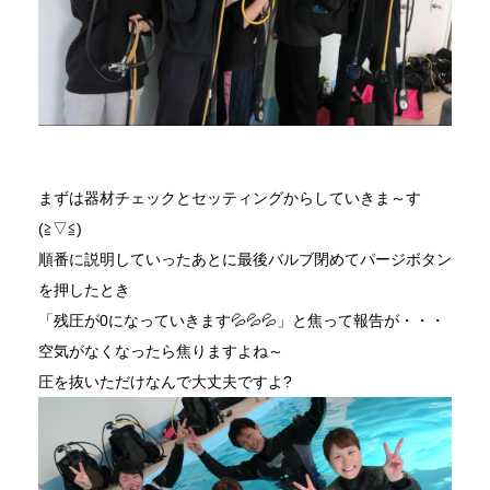
まずは器材チェックとセッティングからしていきま～す
(≧▽≦)
順番に説明していったあとに最後バルブ閉めてパージボタン
を押したとき
「残圧が0になっていきます💦💦💦」と焦って報告が・・・
空気がなくなったら焦りますよね～
圧を抜いただけなんで大丈夫ですよ?