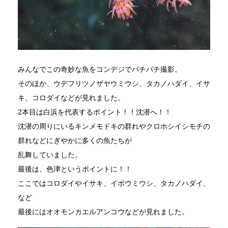
みんなでこの奇妙な魚をコンデジでパチパチ撮影。
そのほか、ウデフリツノザヤウミウシ、タカノハダイ、イサ
キ、コロダイなどが見れました。
2本目は白浜を代表するポイント！！沈潜へ！！
沈潜の周りにいるキンメモドキの群れやクロホシイシモチの
群れなどにぎやかに多くの魚たちが
乱舞していました。
最後は、色津というポイントに！！
ここではコロダイやイサキ、イボウミウシ、タカノハダイ、
など
最後にはオオモンカエルアンコウなどが見れました。