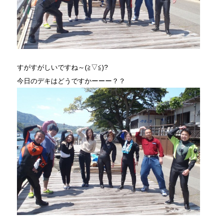
すがすがしいですね～(≧▽≦)?
今日のデキはどうですかーーー？？