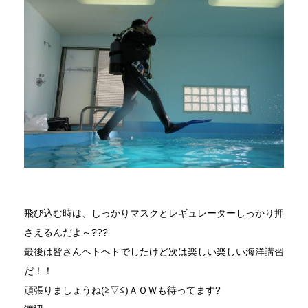
飛び込む時は、しっかりマスクとレギュレーターしっかり押
さえるんだよ～???
最後は皆さんヘトヘトでしたけど次は楽しい楽しい海洋講習
だ！！
頑張りましょうね(≧▽≦)ＡＯＷも待ってます?