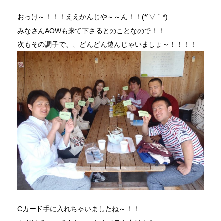
おっけ～！！！ええかんじや～～ん！！(*´▽｀*)
みなさんAOWも来て下さるとのことなので！！
次もその調子で、、どんどん遊んじゃいましょ～！！！！
Cカード手に入れちゃいましたね～！！