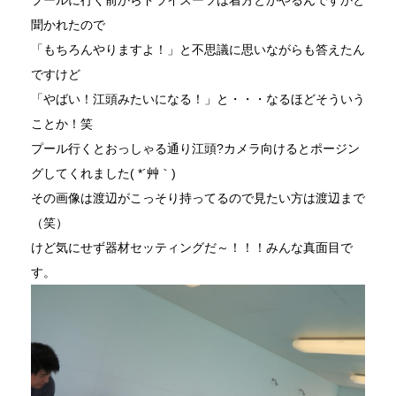
プールに行く前からドライスーツは着方とかやるんですかと
聞かれたので
「もちろんやりますよ！」と不思議に思いながらも答えたん
ですけど
「やばい！江頭みたいになる！」と・・・なるほどそういう
ことか！笑
プール行くとおっしゃる通り江頭?カメラ向けるとポージン
グしてくれました( *´艸｀)
その画像は渡辺がこっそり持ってるので見たい方は渡辺まで
（笑）
けど気にせず器材セッティングだ～！！！みんな真面目で
す。