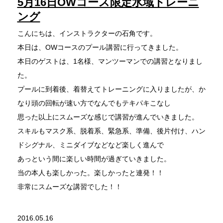
5月16日OWコース限定水域トレーニ
ング
こんにちは、インストラクターの石角です。
本日は、OWコースのプール講習に行ってきました。
本日のゲストは、1名様、マンツーマンでの講習となりまし
た。
プールに到着後、着替えてトレーニングに入りましたが、か
なり頭の回転が速い方でなんでもテキパキこなし
思った以上にスムーズな感じで講習が進んでいきました。
スキルもマスク系、脱着系、緊急系、準備、後片付け、ハン
ドシグナル、ミニダイブなどなど楽しく進んで
あっという間に楽しい時間が過ぎていきました。
当の本人も楽しかった。楽しかったと連発！！
非常にスムーズな講習でした！！
2016.05.16