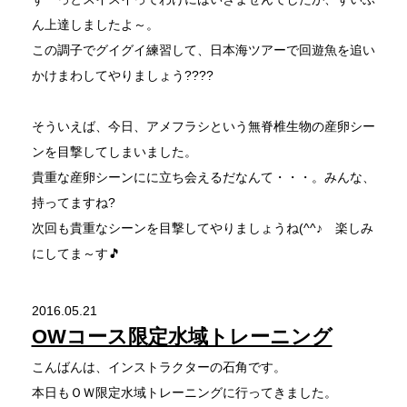
ん上達しましたよ～。
この調子でグイグイ練習して、日本海ツアーで回遊魚を追い
かけまわしてやりましょう????
そういえば、今日、アメフラシという無脊椎生物の産卵シー
ンを目撃してしまいました。
貴重な産卵シーンにに立ち会えるだなんて・・・。みんな、
持ってますね?
次回も貴重なシーンを目撃してやりましょうね(^^♪ 楽しみ
にしてま～す🎵
2016.05.21
OWコース限定水域トレーニング
こんばんは、インストラクターの石角です。
本日もＯＷ限定水域トレーニングに行ってきました。