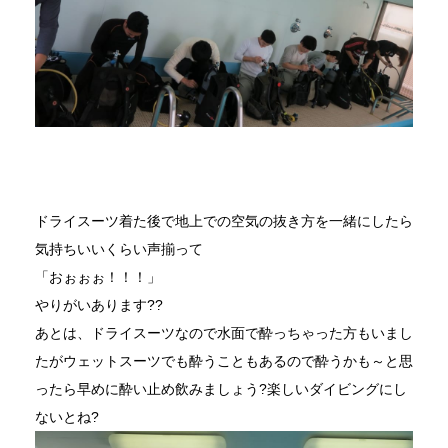
ドライスーツ着た後で地上での空気の抜き方を一緒にしたら
気持ちいいくらい声揃って
「おぉぉぉ！！！」
やりがいあります??
あとは、ドライスーツなので水面で酔っちゃった方もいまし
たがウェットスーツでも酔うこともあるので酔うかも～と思
ったら早めに酔い止め飲みましょう?楽しいダイビングにし
ないとね?