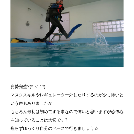
姿勢完璧?(*´▽｀*)
マスクスキルやレギュレーター外したりするのが少し怖いと
いう声もありましたが、
もちろん最初は初めてする事なので怖いと思いますが恐怖心
を知っていることは大切です?
焦らずゆっくり自分のペースで行きましょう☆