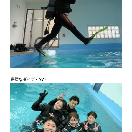
完璧なダイブ～???