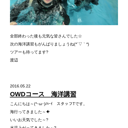
全部終わった後も元気な皆さんでした☆
次の海洋講習もがんばりましょうね(*´▽｀*)
ツアーも待ってます?
渡辺
2016.05.22
OWDコース 海洋講習
こんにちは～(*･ω･)/ﾊｰｲ スタッフTです。
海行ってきました～🐠
いいお天気でした～?
水温上がってきました～?