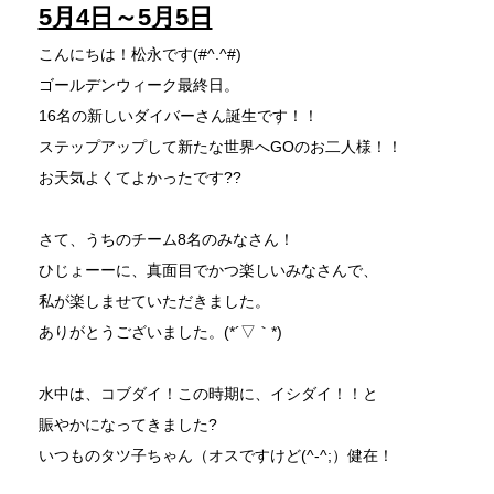
5月4日～5月5日
こんにちは！松永です(#^.^#)
ゴールデンウィーク最終日。
16名の新しいダイバーさん誕生です！！
ステップアップして新たな世界へGOのお二人様！！
お天気よくてよかったです??
さて、うちのチーム8名のみなさん！
ひじょーーに、真面目でかつ楽しいみなさんで、
私が楽しませていただきました。
ありがとうございました。(*´▽｀*)
水中は、コブダイ！この時期に、イシダイ！！と
賑やかになってきました?
いつものタツ子ちゃん（オスですけど(^-^;）健在！