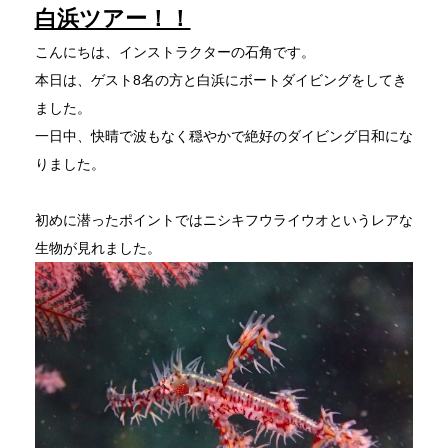
白浜ツアー！！
こんにちは、インストラクターの石角です。
本日は、ゲスト8名の方と白浜にボートダイビングをしてき
ました。
一日中、快晴で波もなく穏やかで絶好のダイビング日和にな
りました。
初めに潜ったポイントではニシキフウライウオというレアな
生物が見れました。