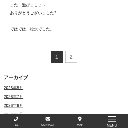
また、遊びましょ～！
ありがとうございました?
ではでは、松永でした。
1
2
アーカイブ
2026年8月
2026年7月
2026年6月
2026年5月
2026年4月
TEL
CONTACT
MAP
MENU