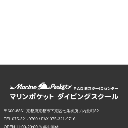
〒600-8861 京都府京都市下京区七条御所ノ内北町82
TEL 075-321-9760 / FAX 075-321-9716
OPEN 11:00-20:00 ※年中無休