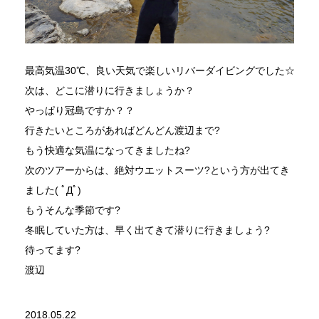
最高気温30℃、良い天気で楽しいリバーダイビングでした☆
次は、どこに潜りに行きましょうか？
やっぱり冠島ですか？？
行きたいところがあればどんどん渡辺まで?
もう快適な気温になってきましたね?
次のツアーからは、絶対ウエットスーツ?という方が出てき
ました( ﾟДﾟ)
もうそんな季節です?
冬眠していた方は、早く出てきて潜りに行きましょう?
待ってます?
渡辺
2018.05.22