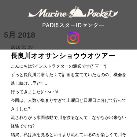
5月 2018
2018.05.30
長良川オオサンショウウオツアー
こんにちは?インストラクターの渡辺です(*´▽｀*)
ずっと長良川に潜りたくて計画を立てていたものの、機会を
逃し続け…早7年…
行ってきました(/・ω・)/
今回は、人数が集まりすぎて土曜日と日曜日に分けて行って
きました?
流されながら水面移動で川を渡るなんて、なかなか出来ない
経験ですね?
結局、私は魚を見るというより流れているのが楽しくて川そ