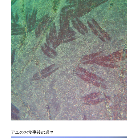
アユのお食事後の岩🍴