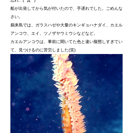
忘れ…(*´Д｀)
船が出発してから気が付いたので、手遅れでした。ごめんな
さい。
鵜来島では、ガラスハゼや大量のキンギョハナダイ、カエル
アンコウ、エイ、ツノザヤウミウシなどなど。
カエルアンコウは、事前に聞いてた色と違い擬態しすぎてい
て、見つけるのに苦労しました(笑)