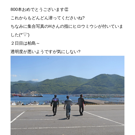
800本おめでとうございます👏
これからもどんどん潜ってくださいね?
ちなみに集合写真のHさんの指にヒロウミウシが付いていま
した(*’▽’)
２日目は柏島～
透明度が悪いようですが気にしない?