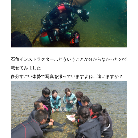
石角インストラクター…どういうことか分からなかったので
載せてみました…
多分すごい体勢で写真を撮っていますよね…違いますか？