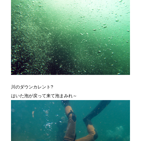
川のダウンカレント?
はいた泡が戻って来て泡まみれ～