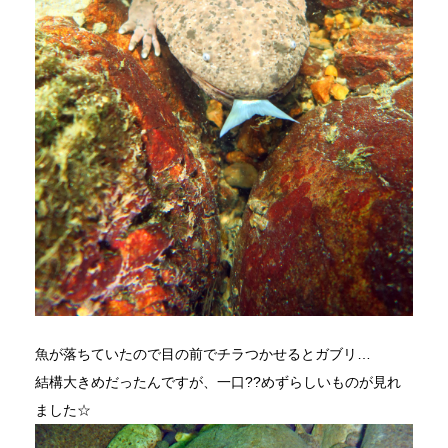
魚が落ちていたので目の前でチラつかせるとガブリ…
結構大きめだったんですが、一口??めずらしいものが見れ
ました☆