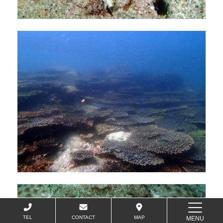
TEL
CONTACT
MAP
MENU