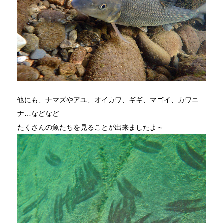
他にも、ナマズやアユ、オイカワ、ギギ、マゴイ、カワニ
ナ…などなど
たくさんの魚たちを見ることが出来ましたよ～