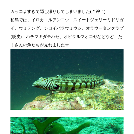
カッコよすぎて隠し撮りしてしまいました( *´艸｀)
柏島では、イロカエルアンコウ、スイートジェリーミドリガ
イ、ウミテング、シロイバラウミウシ、オラウータンクラブ
(脱皮)、ハチマキダテハゼ、オビダルマオコゼなどなど、た
くさんの魚たちが見れました☆