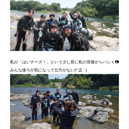
私が「はいチーズ！」という少し前に私の背後からパシャ📷
みんな後ろが気になって仕方がない(*´Д｀)