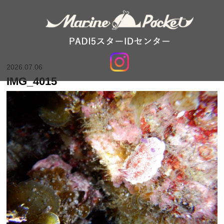
2026.07.06
IMG_4015