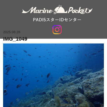
2025.08.28
IMG_1049