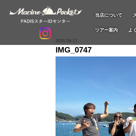
当店について
ツアー案内
よ
2025.08.17
IMG_0747