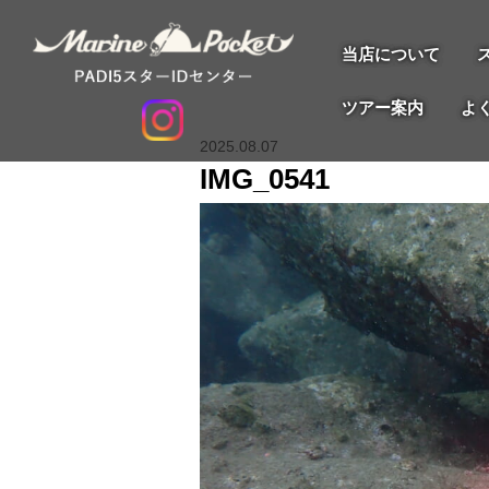
当店について
ツアー案内
よ
2025.08.07
IMG_0541