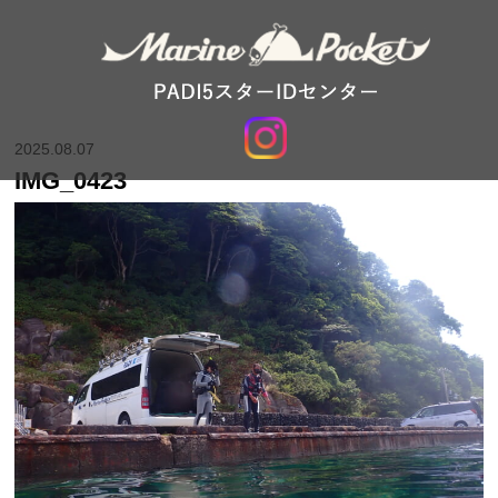
2025.08.07
IMG_0423