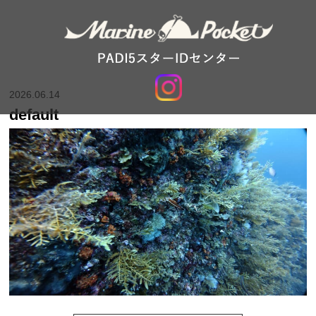
2026.06.14
default