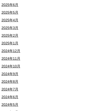
2025年6月
2025年5月
2025年4月
2025年3月
2025年2月
2025年1月
2024年12月
2024年11月
2024年10月
2024年9月
2024年8月
2024年7月
2024年6月
2024年5月