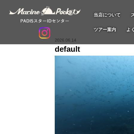
当店について
ツアー案内
よ
2026.06.14
default