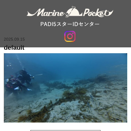
2025.09.15
default