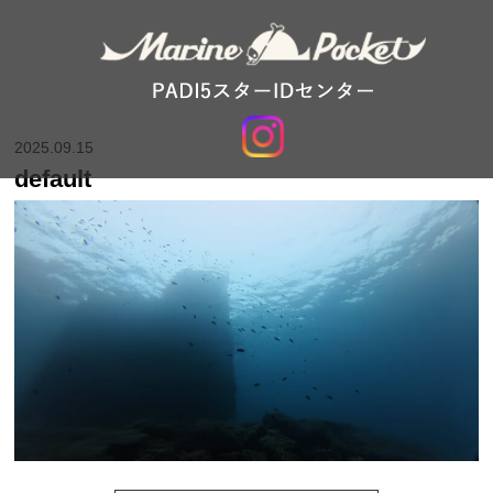
2025.09.15
default