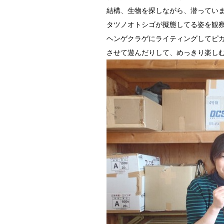
結構、生物を探しながら、潜ってい
タツノオトシゴが擬態してる姿を観
ヘンゲクラゲにライティングしてピ
させて遊んだりして、めっきり楽し