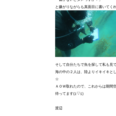
と嫌がりながらも真面目に書いてくれ
そして自分たちで魚を探して私も見て
海の中の２人は、陸よりイキイキと
☆
ＡＯＷ取れたので、これからは期間
待ってます(≧▽≦)
渡辺