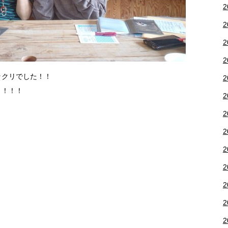
2
2
2
2
ックリでした！！
2
～！！！
2
2
2
2
2
2
2
2