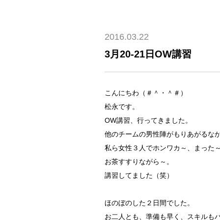
2016.03.22
3月20-21日OW講習
こんにちわ（＃＾・＾＃）
松永です。
OW講習、行ってきました。
他のチームの男性陣がもりあがるな
私ら女性３人でホンワカ～、まった
お茶すすりながら～。
講習してました（笑）
ほのぼのした２日間でした。
お二人とも、準備も早く、スキルも