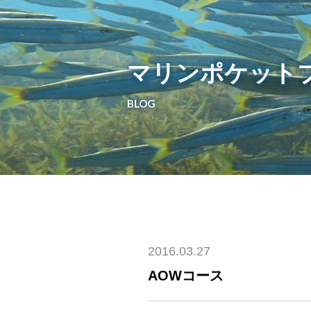
マリンポケット
BLOG
2016.03.27
AOWコース