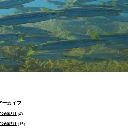
アーカイブ
026年8月
(4)
026年7月
(16)