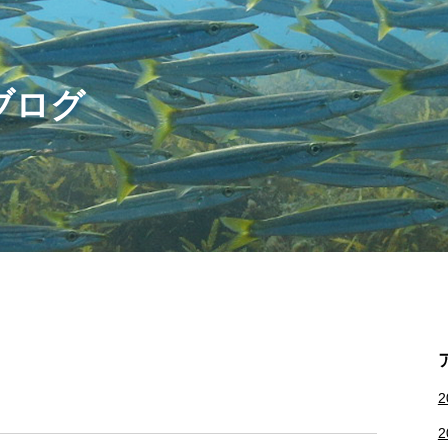
ブログ
2
2