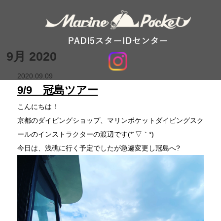
9月 2020
2020.09.09
9/9 冠島ツアー
こんにちは！
京都のダイビングショップ、マリンポケットダイビングスク
ールのインストラクターの渡辺です(*´▽｀*)
今日は、浅礁に行く予定でしたが急遽変更し冠島へ?