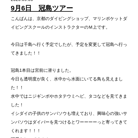
9月6日 冠島ツアー
こんばんは、京都のダイビングショップ、マリンポケットダ
イビングスクールのインストラクターのＭ上です。
今日は千島へ行く予定でしたが、予定を変更して冠島へ行っ
てきました！！
冠島1本目は宮前に潜りました。
今日も透明度が良く、水中から水面にいてる鳥も見えまし
た！！
水中ではニジギンポやホタテウミヘビ、タコなどを見てきま
した！
イシダイの子供のサンバソウも増えており、興味心の強いサ
ンバソウはダイバーを見つけるとワーーーーっと寄ってきて
くれます！！！