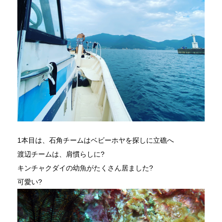
1本目は、石角チームはベビーホヤを探しに立礁へ
渡辺チームは、肩慣らしに?
キンチャクダイの幼魚がたくさん居ました?
可愛い?