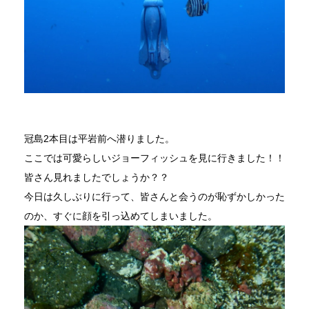
冠島2本目は平岩前へ潜りました。
ここでは可愛らしいジョーフィッシュを見に行きました！！
皆さん見れましたでしょうか？？
今日は久しぶりに行って、皆さんと会うのが恥ずかしかった
のか、すぐに顔を引っ込めてしまいました。