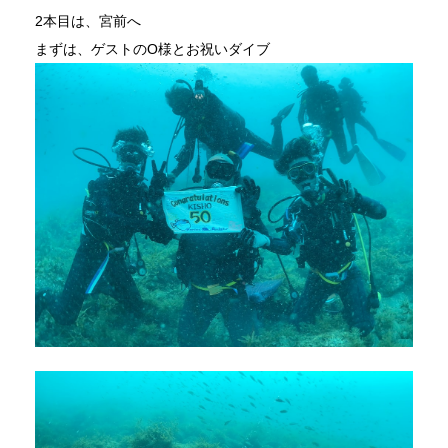
2本目は、宮前へ
まずは、ゲストのO様とお祝いダイブ