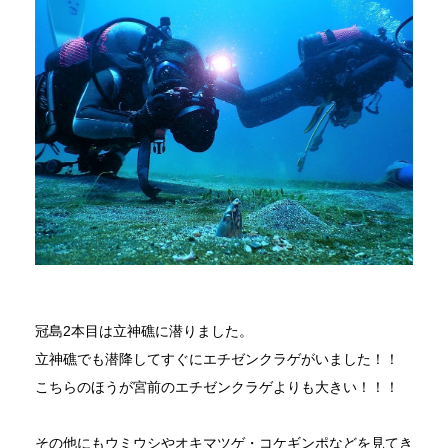
冠島2本目は立神礁に潜りました。
立神礁でも潜降してすぐにエチゼンクラゲがいました！！
こちらのほうが宮前のエチゼンクラゲよりも大きい！！！
その他にもウミウシやオキマツゲ・コケギンポなどを見てき