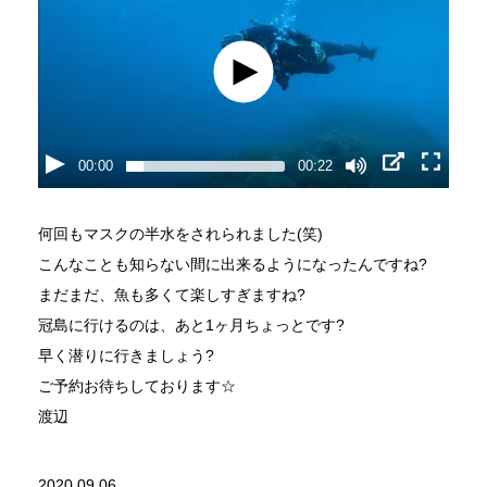
00:00
00:22
何回もマスクの半水をされられました(笑)
こんなことも知らない間に出来るようになったんですね?
まだまだ、魚も多くて楽しすぎますね?
冠島に行けるのは、あと1ヶ月ちょっとです?
早く潜りに行きましょう?
ご予約お待ちしております☆
渡辺
2020.09.06