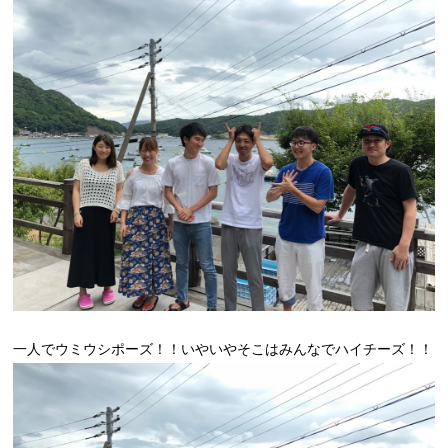
一人でウミウシポーズ！！いやいやそこはみんなでハイチーズ！！