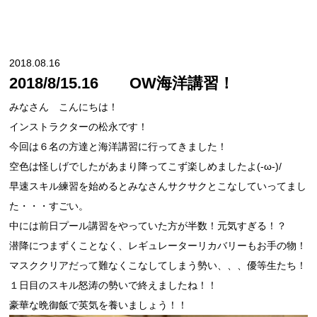
2018.08.16
2018/8/15.16 OW海洋講習！
みなさん こんにちは！
インストラクターの松永です！
今回は６名の方達と海洋講習に行ってきました！
空色は怪しげでしたがあまり降ってこず楽しめましたよ(-ω-)/
早速スキル練習を始めるとみなさんサクサクとこなしていってまし
た・・・すごい。
中には前日プール講習をやっていた方が半数！元気すぎる！？
潜降につまずくことなく、レギュレーターリカバリーもお手の物！
マスククリアだって難なくこなしてしまう勢い、、、優等生たち！
１日目のスキル怒涛の勢いで終えましたね！！
豪華な晩御飯で英気を養いましょう！！