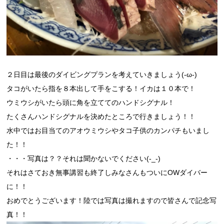
２日目は最後のダイビングプランを考えていきましょう(-ω-)
タコがいたら指を８本出して手をこする！イカは１０本で！
ウミウシがいたら頭に角を立ててのハンドシグナル！
たくさんハンドシグナルを決めたところで行きましょう！！
水中ではお目当てのアオウミウシやタコ子供のカンパチもいまし
た！！
・・・写真は？？それは聞かないでください(-_-)
それはさておき無事講習も終了しみなさんもついにOWダイバー
に！！
おめでとうございます！陸では写真は撮れますので皆さんで記念写
真！！