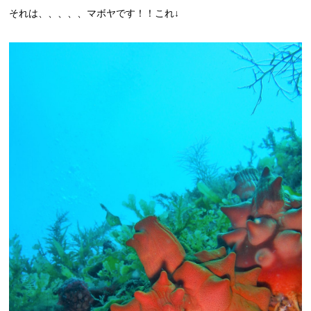
それは、、、、、マボヤです！！これ↓