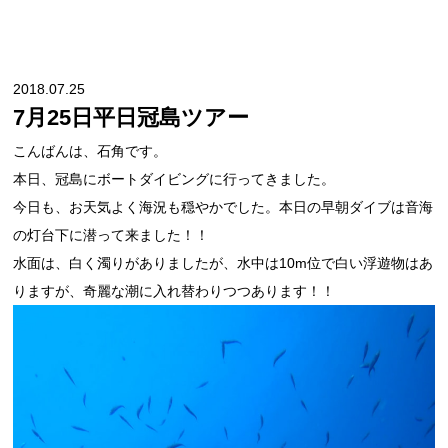
2018.07.25
7月25日平日冠島ツアー
こんばんは、石角です。
本日、冠島にボートダイビングに行ってきました。
今日も、お天気よく海況も穏やかでした。本日の早朝ダイブは音海
の灯台下に潜って来ました！！
水面は、白く濁りがありましたが、水中は10m位で白い浮遊物はあ
りますが、奇麗な潮に入れ替わりつつあります！！