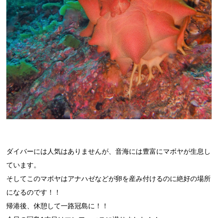
ダイバーには人気はありませんが、音海には豊富にマボヤが生息し
ています。
そしてこのマボヤはアナハゼなどが卵を産み付けるのに絶好の場所
になるのです！！
帰港後、休憩して一路冠島に！！