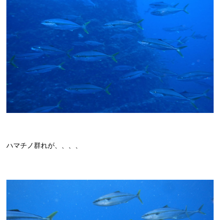
ハマチノ群れが、、、、