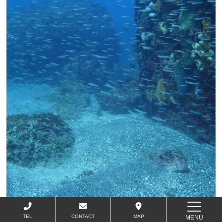
TEL
CONTACT
MAP
MENU