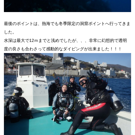
最後のポイントは、熱海でも冬季限定の洞窟ポイントへ行ってきま
した。
水深は最大で12ｍまでと浅めでしたが、、、非常に幻想的で透明
度の良さも合わさって感動的なダイビングが出来ました！！！