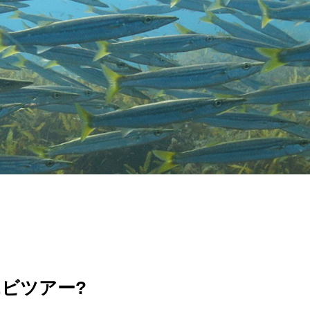
エビツアー?