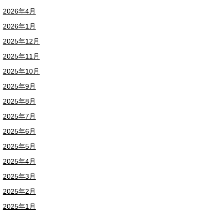
2026年4月
2026年1月
2025年12月
2025年11月
2025年10月
2025年9月
2025年8月
2025年7月
2025年6月
2025年5月
2025年4月
2025年3月
2025年2月
2025年1月