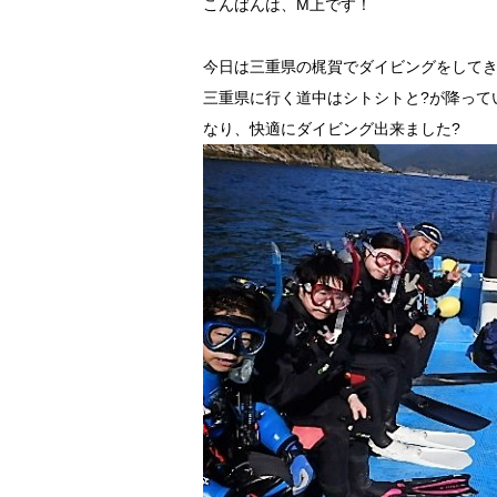
こんばんは、M上です！
今日は三重県の梶賀でダイビングをして
三重県に行く道中はシトシトと?が降って
なり、快適にダイビング出来ました?