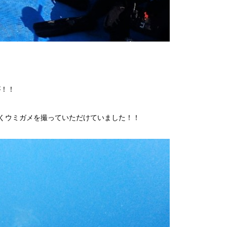
が！！
くウミガメを撮っていただけていました！！
！