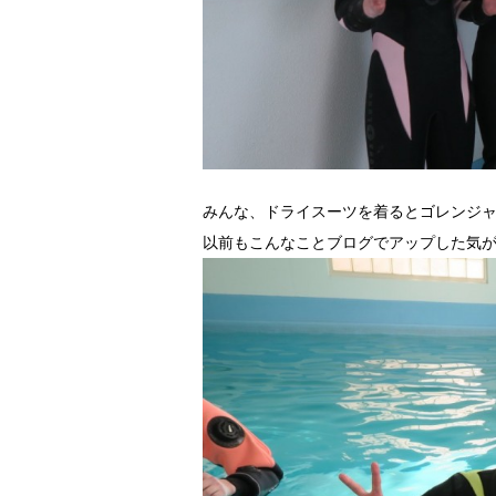
みんな、ドライスーツを着るとゴレンジ
以前もこんなことブログでアップした気