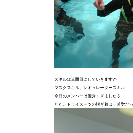
スキルは真面目にしていきます??
マスクスキル、レギュレータースキル………誰
今日のメンバーは優秀すぎました💧
ただ、ドライスーツの脱ぎ着は一苦労だっ