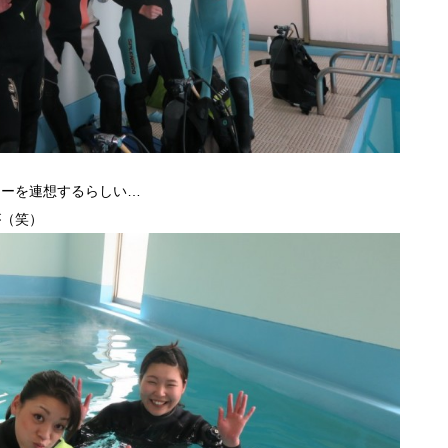
ャーを連想するらしい…
が（笑）