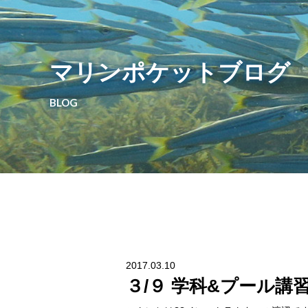
マリンポケットブログ
BLOG
2017.03.10
３/９ 学科&プール講習