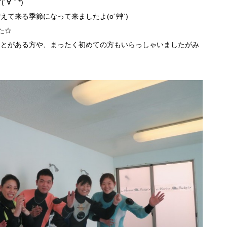
∀｀*)
て来る季節になって来ましたよ(o´艸`)
た☆
ことがある方や、まったく初めての方もいらっしゃいましたがみ