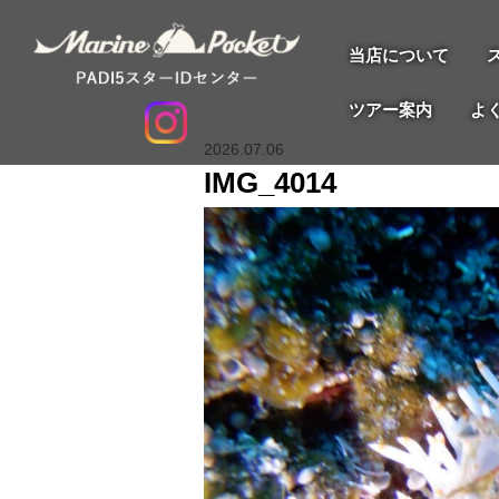
当店について
ツアー案内
よ
2026.07.06
IMG_4014