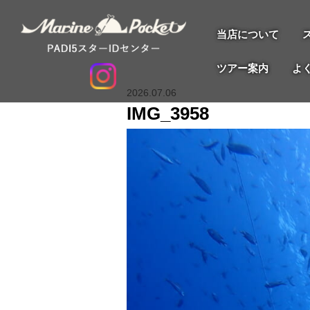
当店について
ツアー案内
よ
2026.07.06
IMG_3958