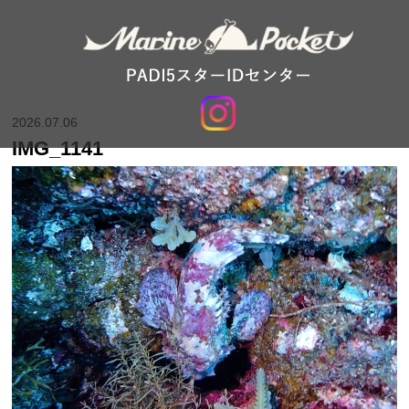
2026.07.06
IMG_1141