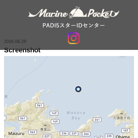
2026.06.29
Screenshot