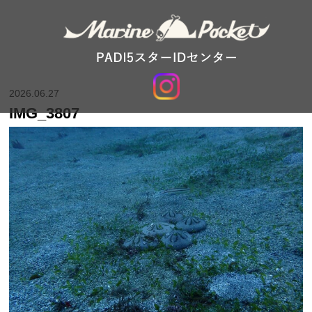
2026.06.27
IMG_3807