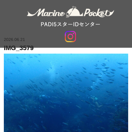
2026.06.21
IMG_3579