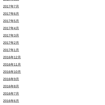
2017年7月
2017年6月
2017年5月
2017年4月
2017年3月
2017年2月
2017年1月
2016年12月
2016年11月
2016年10月
2016年9月
2016年8月
2016年7月
2016年6月