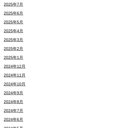
2025年7月
2025年6月
2025年5月
2025年4月
2025年3月
2025年2月
2025年1月
2024年12月
2024年11月
2024年10月
2024年9月
2024年8月
2024年7月
2024年6月