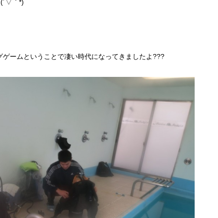
▽｀*)
グゲームということで凄い時代になってきましたよ???