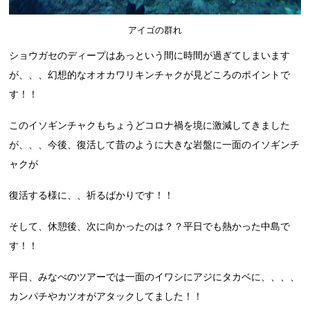
アイゴの群れ
ショウガセのディープはあっという間に時間が過ぎてしまいます
が、、、幻想的なオオカワリキンチャクが見どころのポイントで
す！！
このイソギンチャクもちょうどコロナ禍を境に激減してきました
が、、、今後、復活して昔のように大きな岩盤に一面のイソギンチ
ャクが
復活する様に、、祈るばかりです！！
そして、休憩後、次に向かったのは？？平日でも熱かった中島で
す！！
平日、みなべのツアーでは一面のイワシにアジにタカベに、、、、
カンパチやカツオがアタックしてました！！