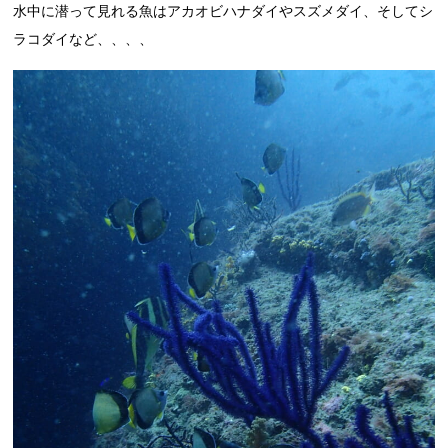
水中に潜って見れる魚はアカオビハナダイやスズメダイ、そしてシ
ラコダイなど、、、、