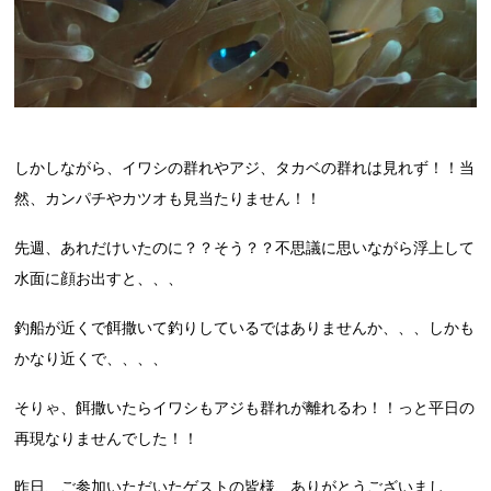
しかしながら、イワシの群れやアジ、タカベの群れは見れず！！当
然、カンパチやカツオも見当たりません！！
先週、あれだけいたのに？？そう？？不思議に思いながら浮上して
水面に顔お出すと、、、
釣船が近くで餌撒いて釣りしているではありませんか、、、しかも
かなり近くで、、、、
そりゃ、餌撒いたらイワシもアジも群れが離れるわ！！っと平日の
再現なりませんでした！！
昨日、ご参加いただいたゲストの皆様、ありがとうございまし