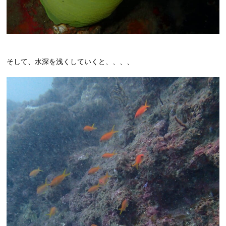
そして、水深を浅くしていくと、、、、