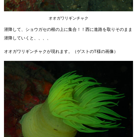
オオガワリギンチャク
潜降して、ショウガセの根の上に集合！！西に進路を取りそのまま
潜降していくと、、、、
オオガワリギンチャクが現れます。（ゲストのT様の画像）