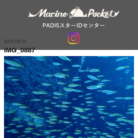
2025.08.23
IMG_0887