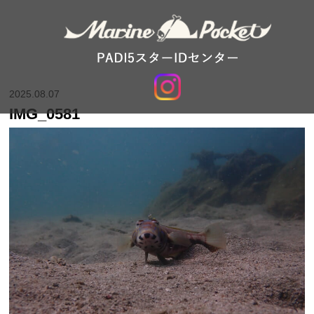
2025.08.07
IMG_0581