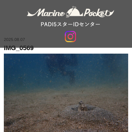
2025.08.07
IMG_0569