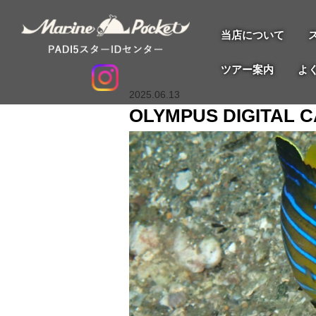
当店について
ツアー案内
よ
2025.06.13
OLYMPUS DIGITAL 