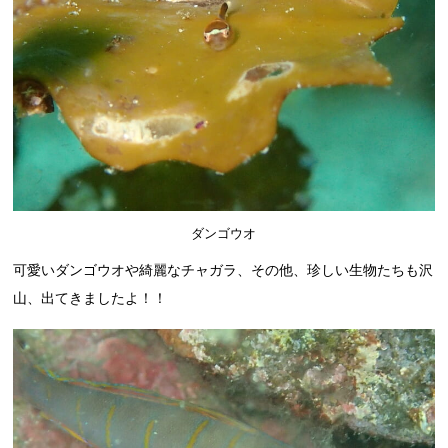
ダンゴウオ
可愛いダンゴウオや綺麗なチャガラ、その他、珍しい生物たちも沢
山、出てきましたよ！！