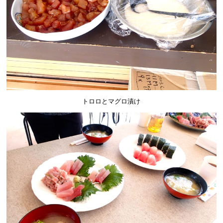
トロロとマグロ漬け