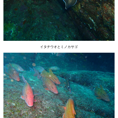
イタチウオとミノカサゴ