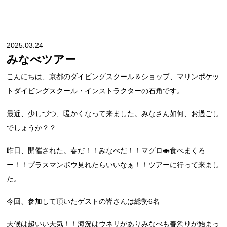
2025.03.24
みなべツアー
こんにちは、京都のダイビングスクール＆ショップ、マリンポケッ
トダイビングスクール・インストラクターの石角です。
最近、少しづつ、暖かくなって来ました。みなさん如何、お過ごし
でしょうか？？
昨日、開催された。春だ！！みなべだ！！マグロ🍣食べまくろ
ー！！プラスマンボウ見れたらいいなぁ！！ツアーに行って来まし
た。
今回、参加して頂いたゲストの皆さんは総勢6名
天候は超いい天気！！海況はウネリがありみなべも春濁りが始まっ