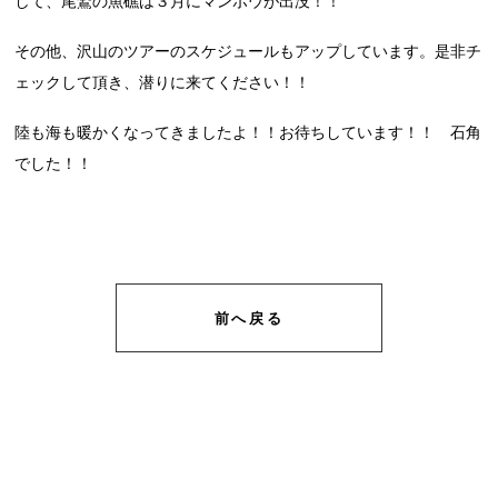
して、尾鷲の魚礁は３月にマンボウが出没！！
その他、沢山のツアーのスケジュールもアップしています。是非チ
ェックして頂き、潜りに来てください！！
陸も海も暖かくなってきましたよ！！お待ちしています！！ 石角
でした！！
前へ戻る