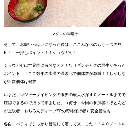
マグロの味噌汁
そして、お腹いっぱいになった後は、ここみなべのもう一つの見
所！！一押しポイント！！ショウガセ！！
ショウガセは世界的に有名なオオカワリギンチャクの群生があった
ポイント！！ここ数年の水温の温暖化で個体数が激減！！しかしな
がら数個体は健在
いまだ、レジャーダイビングの限界の最大水深４０メートルまでで
確認できるので潜って来ました。（何せ、今回の参加者のほとんど
が上級者、もちろんディープSPの資格保持者）安全管理も
各自、バディでしっかり管理して潜って来ました！！４０メートル