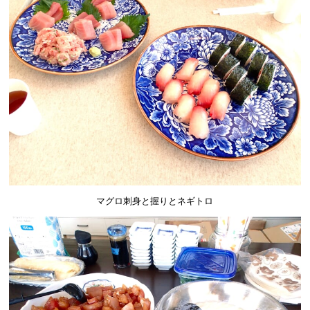
マグロ刺身と握りとネギトロ