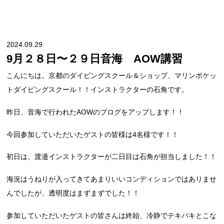
2024.09.29
9月２８日〜２９日音海 AOW講習
こんにちは。京都のダイビングスクール＆ショップ、マリンポケッ
トダイビングスクール！！インストラクターの石角です。
昨日、音海で行われたAOWのブログをアップします！！
今回参加していただいたゲストの皆様は4名様です！！
初日は、渡邉インストラクターが二日目は石角が担当しました！！
海況はうねりが入ってきてあまりいいコンディションではありませ
んでしたが、透明度はまずまずでした！！
参加していただいたゲストの皆さんは終始、冷静でテキパキとこな