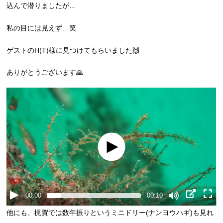
込んで潜りましたが…
私の目には見えず…笑
ゲストのH(T)様に見つけてもらいました🙌
ありがとうございます🙏
00:00
00:10
他にも、梶賀では数年振りというミニドリー(ナンヨウハギ)も見れ