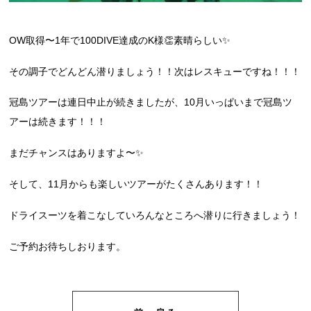
OW取得〜1年で100DIVE達成のK様👏素晴らしい✨
その調子でどんどん潜りましょう！！次はレスキューですね！！！
冠島ツアーは連日中止が続きましたが、10月いっぱいまで冠島ツ
アーは続きます！！！
まだチャンスはありますよ〜✨
そして、11月からも楽しいツアーがたくさんあります！！
ドライスーツを着こなしていろんなところへ潜りに行きましょう！
ご予約お待ちしおります。