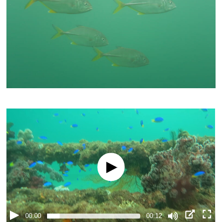
00:00
00:12