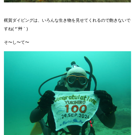
梶賀ダイビングは、いろんな生き物を見せてくれるので飽きないで
すね( *´艸｀)
そ〜し〜て〜