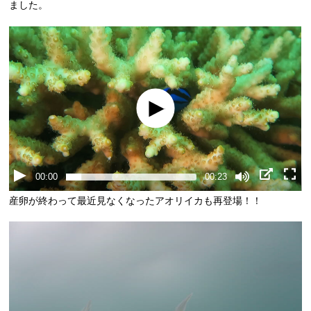
ました。
00:00
00:23
産卵が終わって最近見なくなったアオリイカも再登場！！