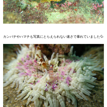
カンパチやハマチも写真にとらえられない速さで暴れていました💦