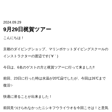
2024.09.29
9月29日梶賀ツアー
こんにちは！
京都のダイビングショップ、マリンポケットダイビングスクールの
インストラクターの渡辺です(´∀｀)
今日は、6名のゲストの方と梶賀ツアーに行って来ました‼︎
前回、23日に行った時は水温が20℃🥶でしたが、今回は26℃まで
復活✨
快適に潜ることが出来ました！
前回見つけられなかったニシキフウライウオを今回こそは！と意気