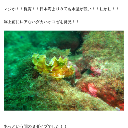
マジか！！梶賀！！日本海より８℃も水温が低い！！しかし！！
浮上前にレアなハダカハオコゼを発見！！
あっという間の３ダイブでした！！