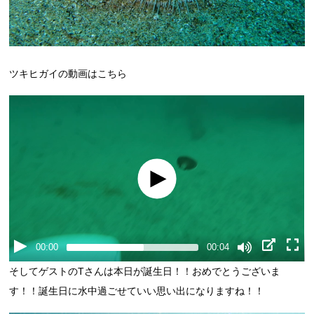
ツキヒガイの動画はこちら
00:00
00:04
そしてゲストのTさんは本日が誕生日！！おめでとうございま
す！！誕生日に水中過ごせていい思い出になりますね！！