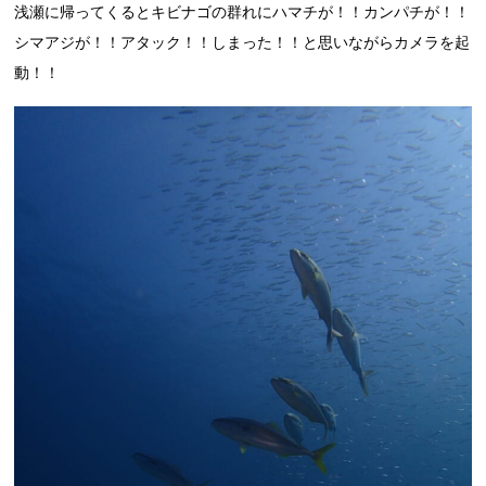
浅瀬に帰ってくるとキビナゴの群れにハマチが！！カンパチが！！
シマアジが！！アタック！！しまった！！と思いながらカメラを起
動！！