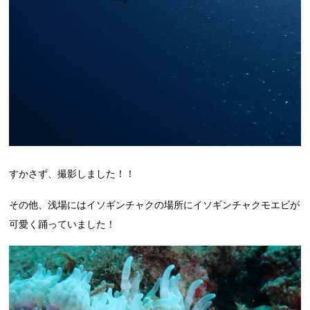
すかさず、撮影しました！！
その他、浅場にはイソギンチャクの場所にイソギンチャクモエビが
可愛く踊っていました！