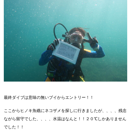
最終ダイブは意味の無いブイからエントリー！！
ここからヒノキ魚礁にネコザメを探しに行きましたが、、、、残念
ながら留守でした、、、、水温はなんと！！２０℃しかありません
でした！！