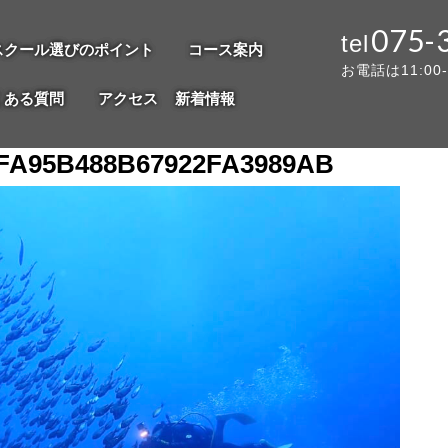
075-
スクール選びのポイント
コース案内
お電話は11:00
くある質問
アクセス
新着情報
1FA95B488B67922FA3989AB