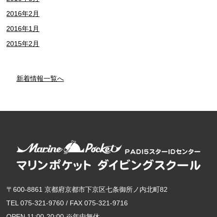
2016年2月
2016年1月
2015年2月
新着情報一覧へ
〒600-8861 京都府京都市下京区七条御所ノ内北町82
TEL 075-321-9760 / FAX 075-321-9716
OPEN 11:00-20:00 ※年中無休