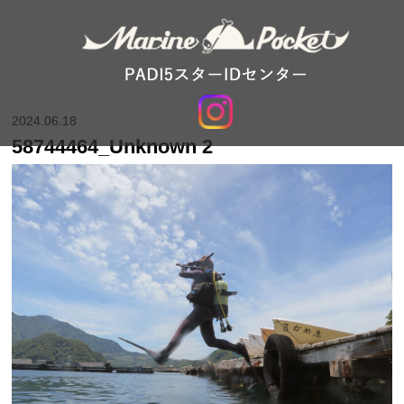
2024.06.18
58744464_Unknown 2