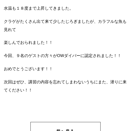
水温も１８度まで上昇してきました。
クラゲがたくさん出て来て少したじろぎましたが、カラフルな魚も
見れて
楽しんでおられました！！
今回、９名のゲストの方々がOWダイバーに認定されました！！
おめでとうございます！！
次回はぜひ、講習の内容を忘れてしまわないうちにまた、潜りに来
てください！！
前へ戻る