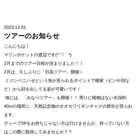
2023.12.01
ツアーのお知らせ
こんにちは！
マリンポケットの渡辺です(*´▽｀*)
2月までのツアー日程が決まりました！！ 
2月は、久しぶりに「日高ツアー」開催✨
 ミジンベニハゼという魚が見られるポイントで棲家（ビンや貝な
ど）から顔を出してる姿が可愛いです！
 他には、「みなべツアー」も開催！！ 周りに植物はない水深約
40mの場所に、天然記念物のオオカワリギンチャクの群生が見られ
ます。
ディープSPをお持ちじゃない方は行けませんが、持っていない方
はこの際に取得してみませんか？？ 