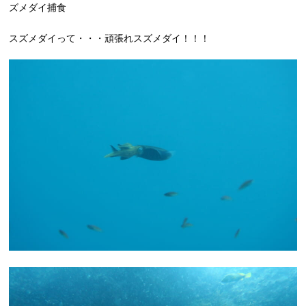
ズメダイ捕食
スズメダイって・・・頑張れスズメダイ！！！