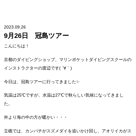
2023.09.26
9月26日 冠島ツアー
こんにちは！
京都のダイビングショップ、マリンポケットダイビングスクールの
インストラクターの渡辺です( ´∀｀)
今日は、冠島ツアーに行ってきました✨
気温は25℃ですが、水温は27℃で秋らしい気候になってきまし
た。
外より海の中の方が暖かい・・・
立礁では、カンパチがスズメダイを追いかけ回し、アオリイカがス