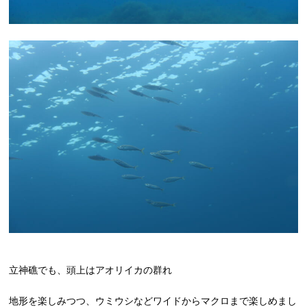
立神礁でも、頭上はアオリイカの群れ
地形を楽しみつつ、ウミウシなどワイドからマクロまで楽しめまし