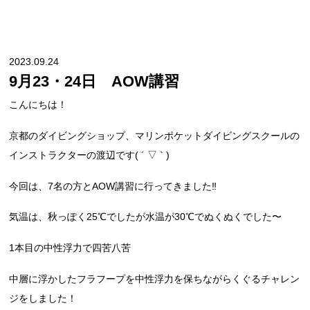
2023.09.24
9月23・24日 AOW講習
こんにちは！
京都のダイビングショップ、マリンポケットダイビングスクールの
インストラクターの渡辺です( ´ ▽ ` )
今回は、7名の方とAOW講習に行ってきました‼︎
気温は、秋っぽく25℃でしたが水温が30℃でぬくぬくでした〜
1本目の中性浮力で四苦八苦
中層に浮かしたフラフープを中性浮力を保ちながらくぐるチャレン
ジをしました！