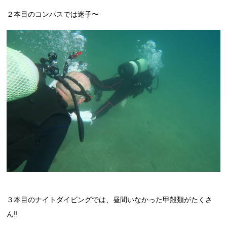
２本目のコンパスでは迷子〜
３本目のナイトダイビングでは、昼間いなかった甲殻類がたくさ
ん‼︎