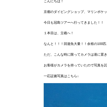
こんにちは！
京都のダイビングショップ、マリンポケット
今日も冠島ツアーへ行ってきました！！
１本目は、立礁へ！
なんと！！！回遊魚大量！！余裕の100
ただ、こんな時に限ってカメラは港に置
お客様がカメラを持っていたので写真を
一応証拠写真はこちら↓