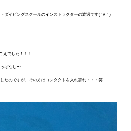
ダイビングスクールのインストラクターの渡辺です( ´∀｀)
匹ごえでした！！！
きっぱなし〜
託したのですが、その方はコンタクトを入れ忘れ・・・笑