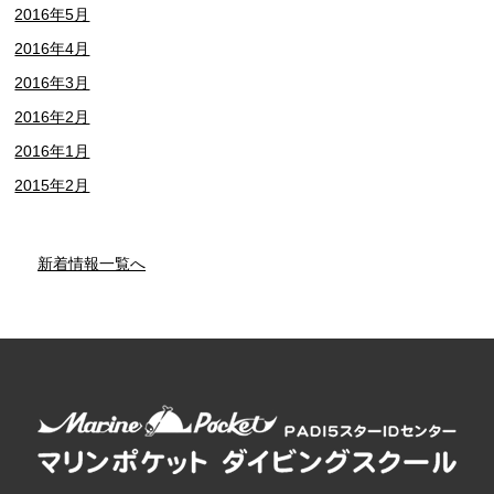
2016年5月
2016年4月
2016年3月
2016年2月
2016年1月
2015年2月
新着情報一覧へ